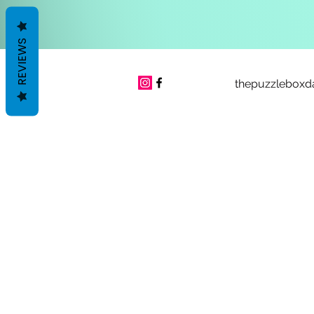
REVIEWS
thepuzzleboxd