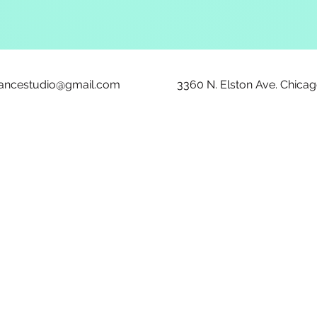
ancestudio@gmail.com
3360 N. Elston Ave. Chicag